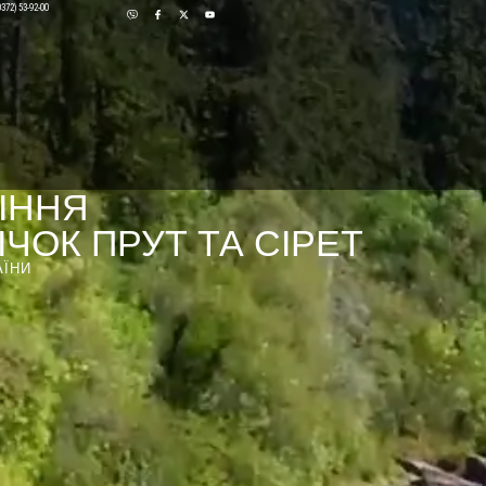
0372) 53-92-00
ІННЯ
ЧОК ПРУТ ТА СІРЕТ
АЇНИ