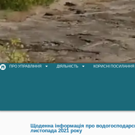
ПРО УПРАВЛІННЯ
ДІЯЛЬНІСТЬ
КОРИСНІ ПОСИЛАННЯ
Щоденна інформація про водогосподарськ
листопада 2021 року