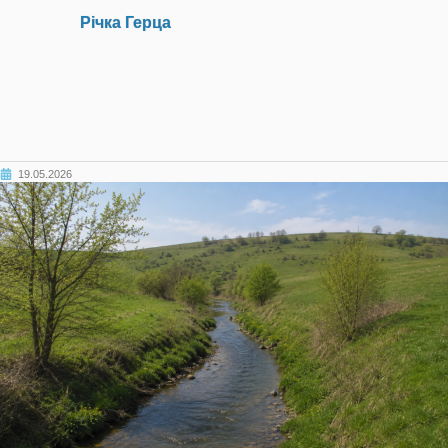
Річка Герца
19.05.2026