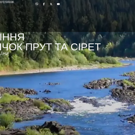
0372) 53-92-00
ІННЯ
ЧОК ПРУТ ТА СІРЕТ
АЇНИ