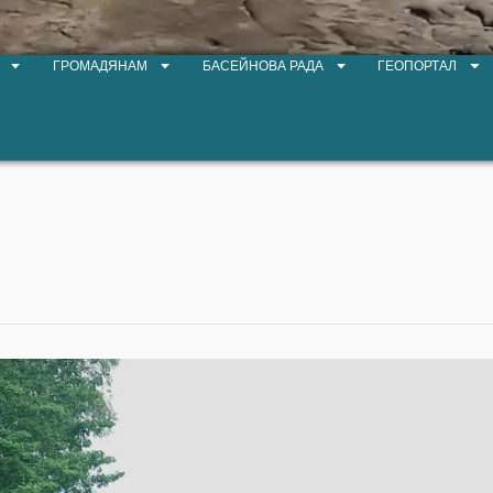
ГРОМАДЯНАМ
БАСЕЙНОВА РАДА
ГЕОПОРТАЛ