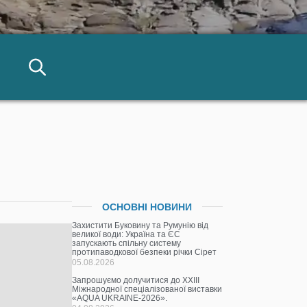
ОСНОВНІ НОВИНИ
Захистити Буковину та Румунію від
великої води: Україна та ЄС
запускають спільну систему
протипаводкової безпеки річки Сірет
05.08.2026
Запрошуємо долучитися до ХХІІІ
Міжнародної спеціалізованої виставки
«AQUA UKRAINE-2026».