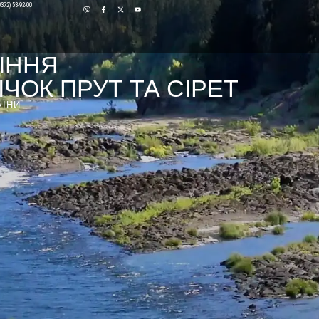
0372) 53-92-00
ІННЯ
ЧОК ПРУТ ТА СІРЕТ
АЇНИ