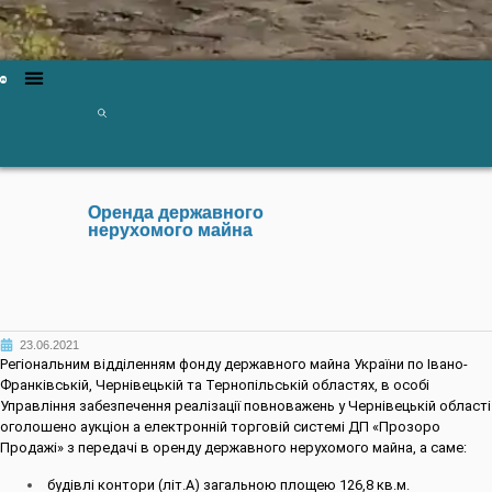
Оренда державного
нерухомого майна
23.06.2021
Регіональним відділенням фонду державного майна України по Івано-
Франківській, Чернівецькій та Тернопільській областях, в особі
Управління забезпечення реалізації повноважень у Чернівецькій області
оголошено аукціон а електронній торговій системі ДП «Прозоро
Продажі» з передачі в оренду державного нерухомого майна, а саме:
будівлі контори (літ.А) загальною площею 126,8 кв.м.