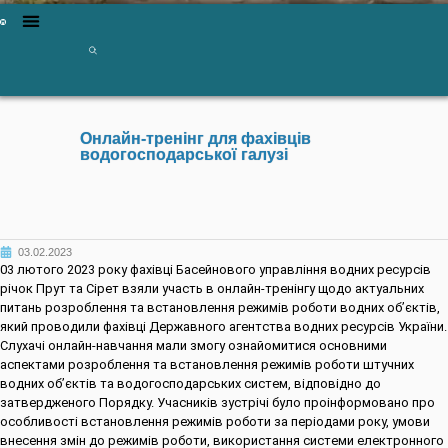
Онлайн-тренінг для фахівців
водогосподарської галузі
03.02.2023
03 лютого 2023 року фахівці Басейнового управління водних ресурсів
річок Прут та Сірет взяли участь в онлайн-тренінгу щодо актуальних
питань розроблення та встановлення режимів роботи водних об’єктів,
який проводили фахівці Державного агентства водних ресурсів України.
Слухачі онлайн-навчання мали змогу ознайомитися основними
аспектами розроблення та встановлення режимів роботи штучних
водних об’єктів та водогосподарських систем, відповідно до
затвердженого Порядку. Учасників зустрічі було проінформовано про
особливості встановлення режимів роботи за періодами року, умови
внесення змін до режимів роботи, використання системи електронного