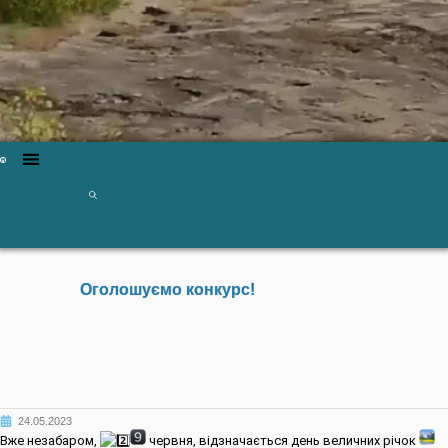
Оголошуємо конкурс!
24.05.2023
Вже незабаром,
червня, відзначається день величних річок