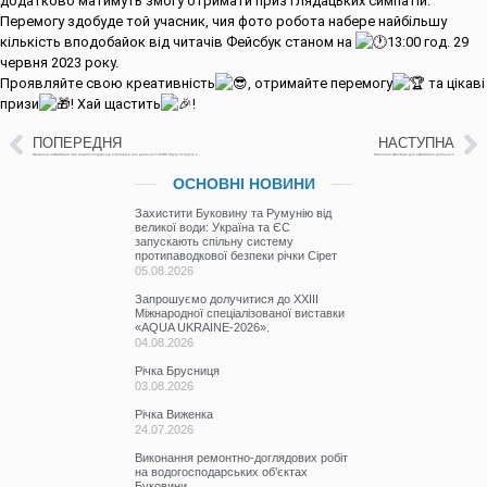
додатково матимуть змогу отримати приз глядацьких симпатій.
Перемогу здобуде той учасник, чия фото робота набере найбільшу
кількість вподобайок від читачів Фейсбук станом на
13:00 год. 29
червня 2023 року.
Проявляйте свою креативність
, отримайте перемогу
та цікаві
призи
! Хай щастить
!
ПОПЕРЕДНЯ
НАСТУПНА
Щоденна інформація про водогосподарську ситуацію в зоні діяльності БУВР Пруту та Сірету за 24 травня 2023 р.
Навчання фахівців для ефективної діяльності
ОСНОВНІ НОВИНИ
Захистити Буковину та Румунію від
великої води: Україна та ЄС
запускають спільну систему
протипаводкової безпеки річки Сірет
05.08.2026
Запрошуємо долучитися до ХХІІІ
Міжнародної спеціалізованої виставки
«AQUA UKRAINE-2026».
04.08.2026
Річка Брусниця
03.08.2026
Річка Виженка
24.07.2026
Виконання ремонтно-доглядових робіт
на водогосподарських об’єктах
Буковини