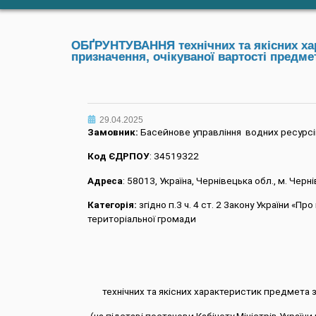
ОБҐРУНТУВАННЯ технічних та якісних хар
призначення, очікуваної вартості предмет
29.04.2025
Замовник:
Басейнове управління водних ресурсів
Код ЄДРПОУ
: 34519322
Адреса
: 58013, Україна, Чернівецька обл., м. Черні
Категорія:
згідно п.3 ч. 4 ст. 2 Закону України «П
територіальної громади
технічних та якісних характеристик предмета з