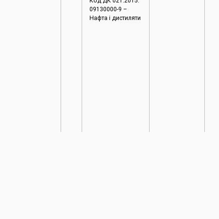
Код ДК 021:2015:
09130000-9 –
Нафта і дистиляти