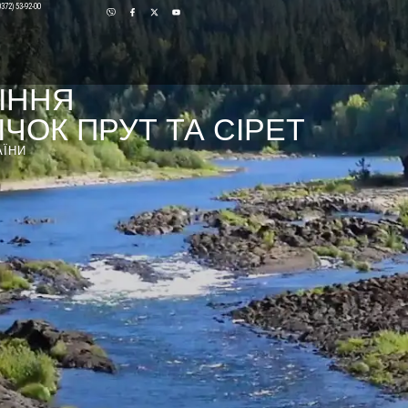
0372) 53-92-00
ІННЯ
ЧОК ПРУТ ТА СІРЕТ
АЇНИ