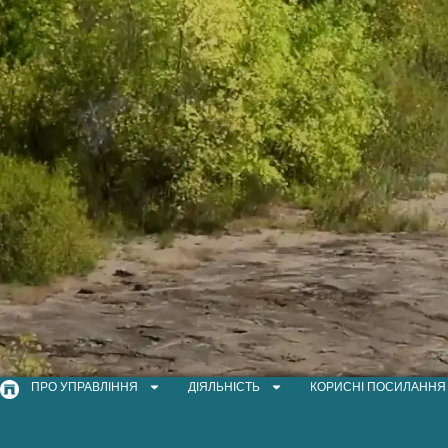
ПРО УПРАВЛІННЯ
ДІЯЛЬНІСТЬ
КОРИСНІ ПОСИЛАННЯ