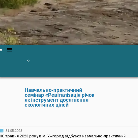
Навчально-практичний
семінар «Ревіталізація річок
як інструмент досягнення
екологічних цілей
31.05.2023
30 травня 2023 року в м. Ужгород відбувся навчально-практичний