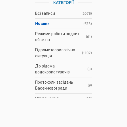
КАТЕГОРІЇ
Всі записи
(2076)
Новини
(673)
Режими роботи водних
(61)
об’єктів
Гідрометеорологічна
(1107)
ситуація
До відома
(3)
водокористувачів
Протоколи засідань
(9)
Басейнової ради
Оголошення
(35)
АРХІВ