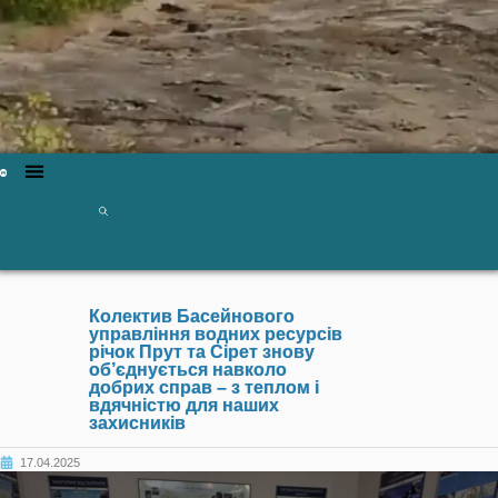
Колектив Басейнового
управління водних ресурсів
річок Прут та Сірет знову
об’єднується навколо
добрих справ – з теплом і
вдячністю для наших
захисників
17.04.2025