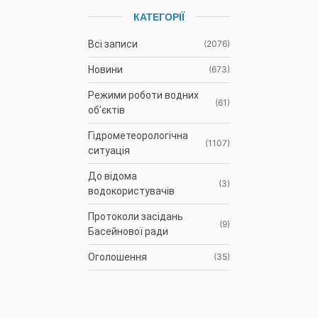
КАТЕГОРІЇ
Всі записи
(2076)
Новини
(673)
Режими роботи водних
(61)
об’єктів
Гідрометеорологічна
(1107)
ситуація
До відома
(3)
водокористувачів
Протоколи засідань
(9)
Басейнової ради
Оголошення
(35)
АРХІВ