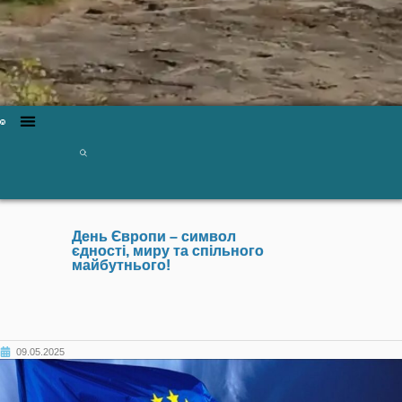
День Європи – символ
єдності, миру та спільного
майбутнього!
09.05.2025