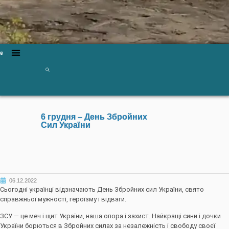
6 грудня – День Збройних
Сил України
06.12.2022
Сьогодні українці відзначають День Збройних сил України, свято
справжньої мужності, героїзму і відваги.
ЗСУ — це меч і щит України, наша опора і захист. Найкращі сини і дочки
України борються в Збройних силах за незалежність і свободу своєї