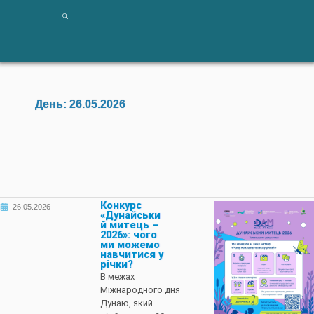
День:
26.05.2026
Конкурс
26.05.2026
«Дунайськи
й митець –
2026»: чого
ми можемо
навчитися у
річки?
В межах
Міжнародного дня
Дунаю, який