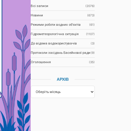
Всі записи
(2076)
Новини
(673)
Режими роботи водних об’єктів
(61)
Гідрометеорологічна ситуація
(1107)
До відома водокористувачів
(3)
Протоколи засідань Басейнової ради
(9)
Оголошення
(35)
АРХІВ