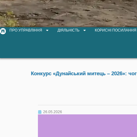
ПРО УПРАВЛІННЯ
ДІЯЛЬНІСТЬ
КОРИСНІ ПОСИЛАННЯ
Конкурс «Дунайський митець – 2026»: чо
26.05.2026