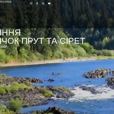
0372) 53-92-00
ІННЯ
ЧОК ПРУТ ТА СІРЕТ
АЇНИ