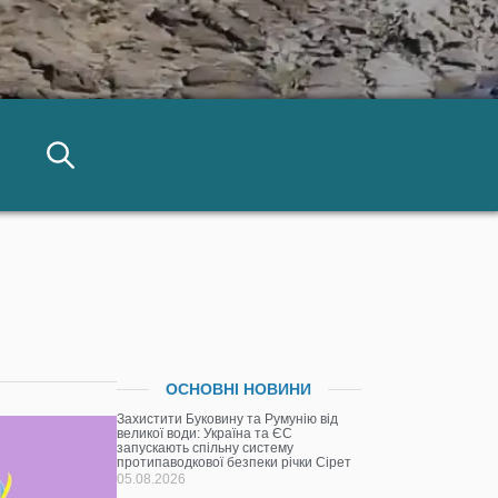
ОСНОВНІ НОВИНИ
Захистити Буковину та Румунію від
великої води: Україна та ЄС
запускають спільну систему
протипаводкової безпеки річки Сірет
05.08.2026