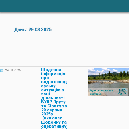
День:
29.08.2025
Щоденна
29.08.2025
інформація
про
водогоспод
арську
ситуацію в
зоні
діяльності
БУВР Пруту
та Сірету за
29 серпня
2025р.
(включає
щоденну та
оперативну