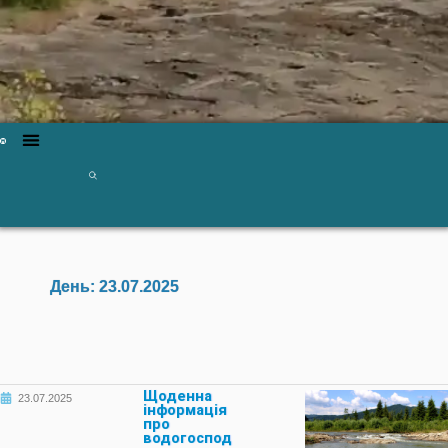
День:
23.07.2025
Щоденна
23.07.2025
інформація
про
водогоспод