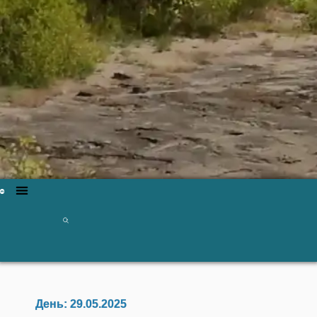
День:
29.05.2025