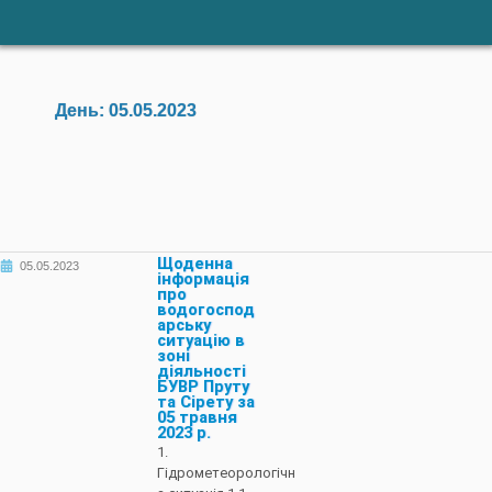
День:
05.05.2023
Щоденна
05.05.2023
інформація
про
водогоспод
арську
ситуацію в
зоні
діяльності
БУВР Пруту
та Сірету за
05 травня
2023 р.
1.
Гідрометеорологічн