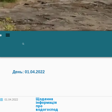
День:
01.04.2022
Щоденна
01.04.2022
інформація
про
водогоспод