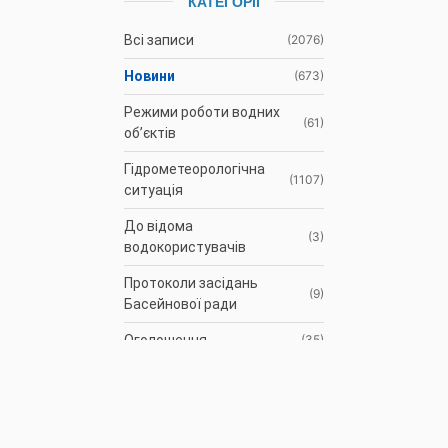
КАТЕГОРІЇ
Всі записи
(2076)
Новини
(673)
Режими роботи водних
(61)
об’єктів
Гідрометеорологічна
(1107)
ситуація
До відома
(3)
водокористувачів
Протоколи засідань
(9)
Басейнової ради
Оголошення
(35)
АРХІВ