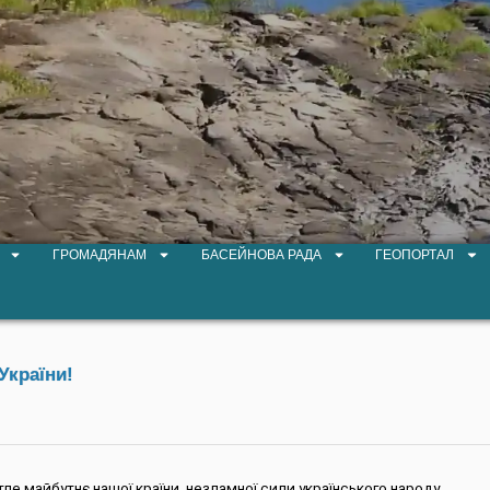
ГРОМАДЯНАМ
БАСЕЙНОВА РАДА
ГЕОПОРТАЛ
України!
ле майбутнє нашої країни, незламної сили українського народу.