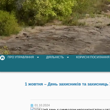
ПРО УПРАВЛІННЯ
ДІЯЛЬНІСТЬ
КОРИСНІ ПОСИЛАННЯ
1 жовтня – День захисників та захисниць 
01.10.2024
Цей день є символом непохитної віри у світ