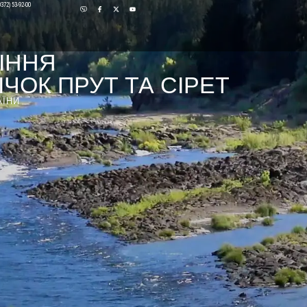
0372) 53-92-00
ІННЯ
ЧОК ПРУТ ТА СІРЕТ
АЇНИ