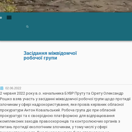
Засідання міжвідомчої
робочої групи
02.06.2022
2 червня 2022 року в.о. начальника БУВР Пруту та Сірету Олександр
Рошко взяв участь у засіданні міжвідомчої робочої групи щодо протидії
злочинам у сфері надрокористування, яке провів керівник обласної
прокуратури Антон Ковальський. Робоча група діє при обласній
прокуратурі та є своєрідною платформою для відпрацювання
комплексних заходів правоохоронців та контролюючих органів з
питань протидії екологічним злочинам, у тому числі у сфері