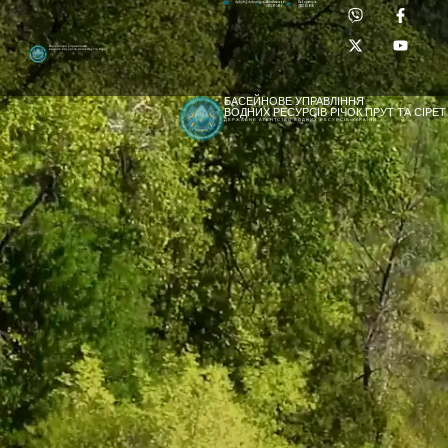
Приймальня:
Лабораторія:
dpbuvr@dpbuvr.gov.ua
(0372) 51-14-56
(0372) 53-92-00
Басейнове управління
водних ресурсів річок Прут та Сірет
БАСЕЙНОВЕ УПРАВЛІННЯ
ВОДНИХ РЕСУРСІВ РІЧОК ПРУТ ТА СІРЕТ
ДЕРЖАВНЕ АГЕНТСТВО ВОДНИХ РЕСУРСІВ УКРАЇНИ
[newyear_garland]