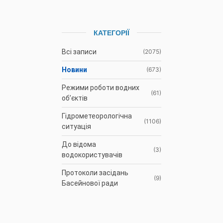
КАТЕГОРІЇ
Всі записи
(2075)
Новини
(673)
Режими роботи водних
(61)
об’єктів
Гідрометеорологічна
(1106)
ситуація
До відома
(3)
водокористувачів
Протоколи засідань
(9)
Басейнової ради
Оголошення
(35)