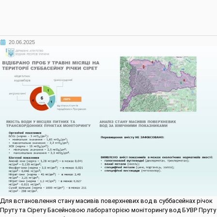
20.06.2025
Для встановлення стану масивів поверхневих вод в суббасейнах річок
Пруту та Сірету Басейновою лабораторією моніторингу вод БУВР Пруту