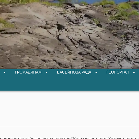
ГРОМАДЯНАМ
БАСЕЙНОВА РАДА
ГЕОПОРТАЛ
подарства забезпечує на території Кельменецького, Хотинського т