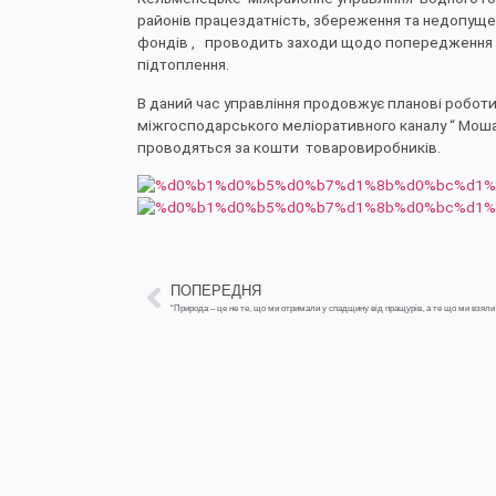
районів працездатність, збереження та недопущ
фондів , проводить заходи щодо попередження шкі
підтоплення.
В даний час управління продовжує планові роботи
міжгосподарського меліоративного каналу “ Мошане
проводяться за кошти товаровиробників.
ПОПЕРЕДНЯ