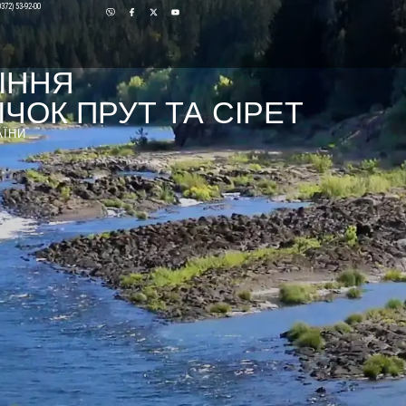
0372) 53-92-00
ІННЯ
ЧОК ПРУТ ТА СІРЕТ
АЇНИ