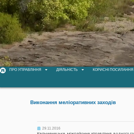
ПРО УПРАВЛІННЯ
ДІЯЛЬНІСТЬ
КОРИСНІ ПОСИЛАННЯ
Виконання меліоративних заходів
29.11.2016
Кельменецьке міжрайонне управління водного гос