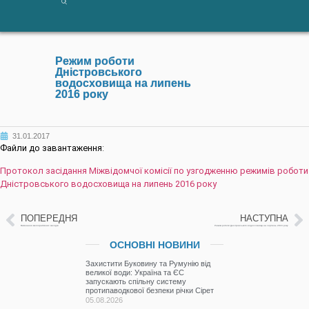
Режим роботи
Дністровського
водосховища на липень
2016 року
31.01.2017
Файли до завантаження
:
Протокол засідання Міжвідомчої комісії по узгодженню режимів роботи
Дністровського водосховища на липень 2016 року
ПОПЕРЕДНЯ
НАСТУПНА
Виконання меліоративних заходів
Режим роботи Дністровського водосховища на серпень 2016 року
ОСНОВНІ НОВИНИ
Захистити Буковину та Румунію від
великої води: Україна та ЄС
запускають спільну систему
протипаводкової безпеки річки Сірет
05.08.2026