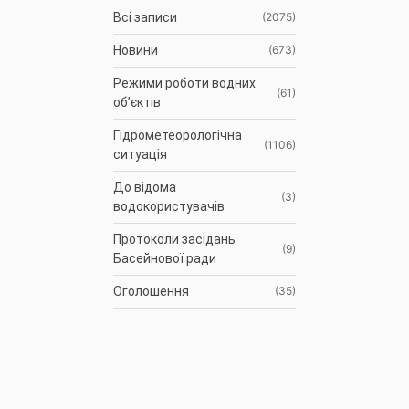
Всі записи
(2075)
Новини
(673)
Режими роботи водних
(61)
об’єктів
Гідрометеорологічна
(1106)
ситуація
До відома
(3)
водокористувачів
Протоколи засідань
(9)
Басейнової ради
Оголошення
(35)
АРХІВ