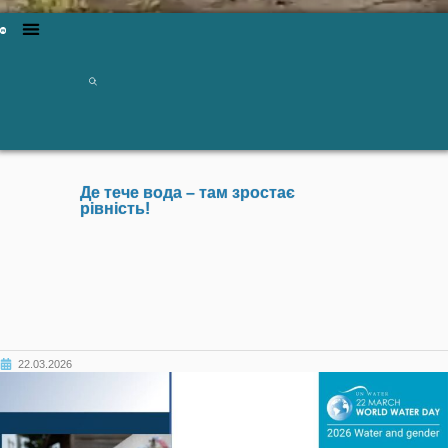
Де тече вода – там зростає
рівність!
22.03.2026