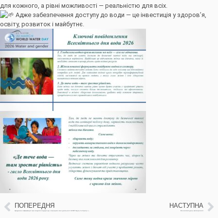
для кожного, а рівні можливості — реальністю для всіх.
Адже забезпечення доступу до води — це інвестиція у здоров’я,
освіту, розвиток і майбутнє.
ПОПЕРЕДНЯ
НАСТУПНА
Щоденна інформація про водогосподарську ситуацію в зоні діяльності БУВР Пруту та Сірету за 20 березня 2026 р. (включає щоденну та оперативну інформацію)
Всесвітній день метеорології