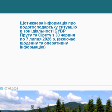
Щотижнева інформація про
водогосподарську ситуацію
в зоні діяльності БУВР
Пруту та Сірету з 30 червня
по 7 липня 2026 р. (включає
щоденну та оперативну
інформацію)
07.07.2026