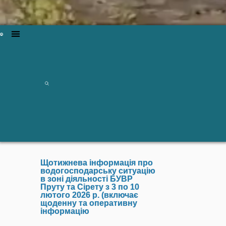
Щотижнева інформація про
водогосподарську ситуацію
в зоні діяльності БУВР
Пруту та Сірету з 3 по 10
лютого 2026 р. (включає
щоденну та оперативну
інформацію