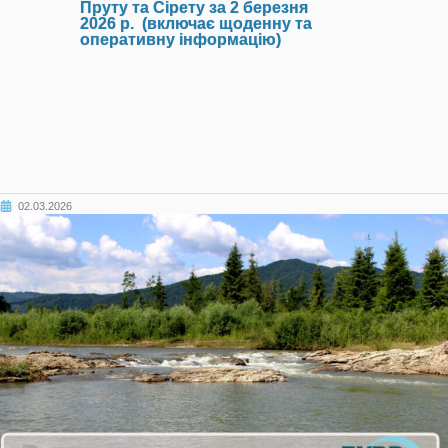
Пруту та Сірету за 2 березня
2026 р. (включає щоденну та
оперативну інформацію)
02.03.2026