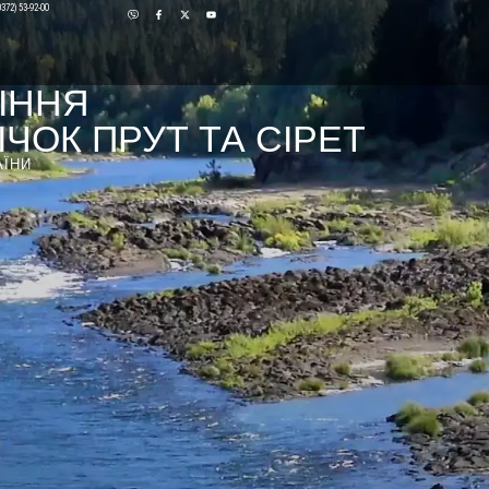
0372) 53-92-00
ІННЯ
ЧОК ПРУТ ТА СІРЕТ
АЇНИ