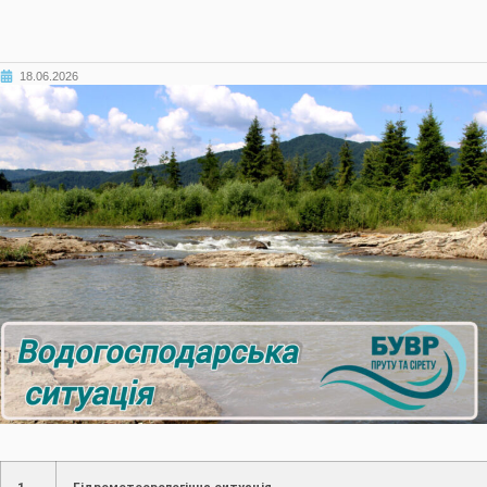
18.06.2026
1.
Гідрометеорологічна ситуація