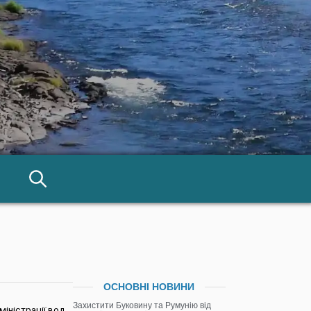
ОСНОВНІ НОВИНИ
Захистити Буковину та Румунію від
іністрації вод