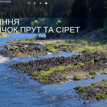
0372) 53-92-00
ІННЯ
ЧОК ПРУТ ТА СІРЕТ
АЇНИ