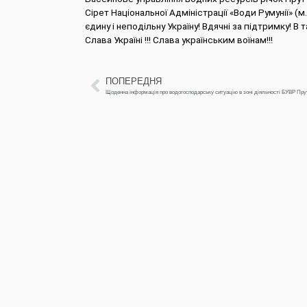
Сірет Національної Адміністрації «Води Румунії» (м
єдину і неподільну Україну! Вдячні за підтримку! В 
Слава Україні !!! Слава українським воїнам!!!
ПОПЕРЕДНЯ