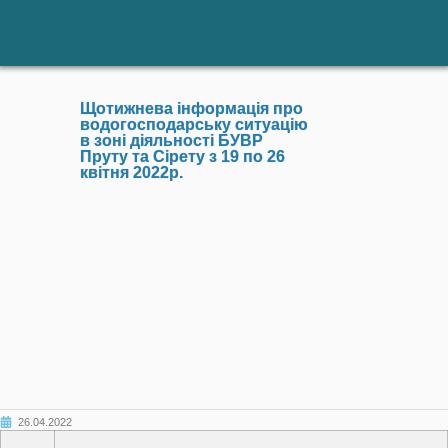
Щотижнева інформація про
водогосподарську ситуацію
в зоні діяльності БУВР
Пруту та Сірету з 19 по 26
квітня 2022р.
26.04.2022