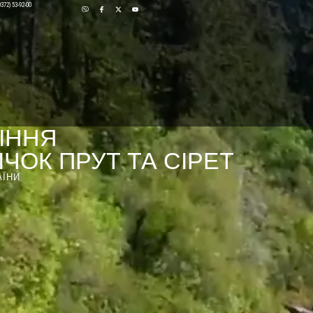
0372) 53-92-00
ІННЯ
ЧОК ПРУТ ТА СІРЕТ
АЇНИ