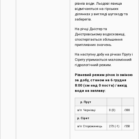
рівнів води. Льодові явища
відмічаються на гірських
ділянках у вигляді шугоходу та
заберегів.
На річці Дністер та
Дністровському водосховищі,
спостерігається збільшення
припливних значень.
На наступну добу на річках Пруту і
Сірету утримається малозмінний
гідрологічний режим.
Рівневий режим річок із зміною
за добу, станом на 6 грудня
8:00 (см над 0 поста) / вихід
води на заплаву:
р. Прут
в/п Чернівці
0 (0)
/380
р. Сірет
в/п Сторожинець
273 (-1)
/550