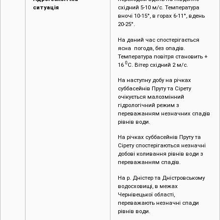
ситуація
східний 5-10 м/с. Температура
вночі 10-15°, в горах 6-11°, вдень
20-25°.
На даний час спостерігається
ясна погода, без опадів.
Температура повітря становить +
0
16
С. Вітер східний 2 м/с.
На наступну добу на річках
суббасейнів Пруту та Сірету
очікується малозмінний
гідрологічний режим з
переважанням незначних спадів
рівнів води.
На річках суббасейнів Пруту та
Сірету спостерігаються незначні
добові коливання рівнів води з
переважанням спадів.
На р. Дністер та Дністровському
водосховищі, в межах
Чернівецької області,
переважають незначні спади
рівнів води.