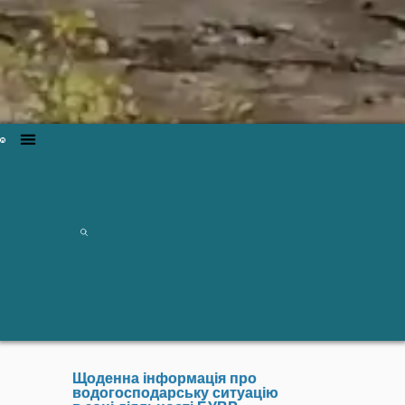
Щоденна інформація про
водогосподарську ситуацію