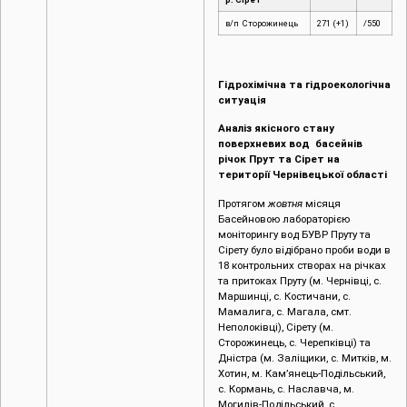
в/п Сторожинець
271 (+1)
/550
Гідрохімічна та гідроекологічна
ситуація
Аналіз якісного стану
поверхневих вод басейнів
річок Прут та Сірет на
території Чернівецької області
Протягом
жовтня
місяця
Басейновою лабораторією
моніторингу вод БУВР Пруту та
Сірету було відібрано проби води в
18 контрольних створах на річках
та притоках Пруту (м. Чернівці, c.
Маршинці, с. Костичани, с.
Мамалига, с. Магала, смт.
Неполоківці), Сірету (м.
Сторожинець, с. Черепківці) та
Дністра (м. Заліщики, с. Митків, м.
Хотин, м. Кам’янець-Подільський,
с. Кормань, с. Наславча, м.
Могилів-Подільський, с.