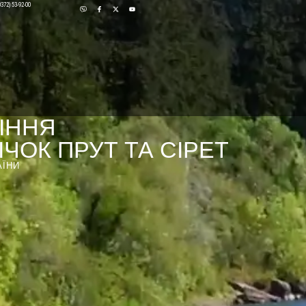
0372) 53-92-00
ІННЯ
ЧОК ПРУТ ТА СІРЕТ
АЇНИ