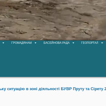
ГРОМАДЯНАМ
БАСЕЙНОВА РАДА
ГЕОПОРТАЛ
у ситуацію в зоні діяльності БУВР Пруту та Сірету 