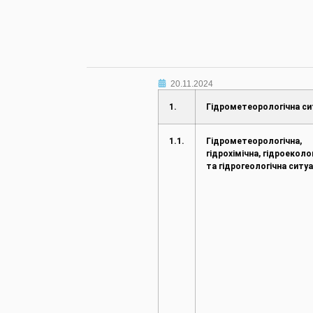
20.11.2024
1.
Гідрометеорологічна си
1.1.
Гідрометеорологічна,
гідрохімічна, гідроеколо
та гідрогеологічна ситуа