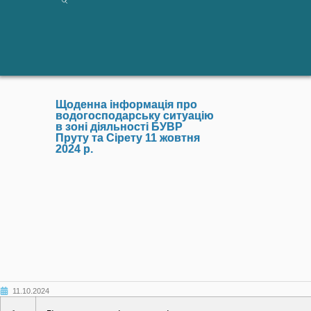
Щоденна інформація про
водогосподарську ситуацію
в зоні діяльності БУВР
Пруту та Сірету 11 жовтня
2024 р.
11.10.2024