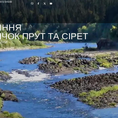
0372) 53-92-00
ІННЯ
ЧОК ПРУТ ТА СІРЕТ
АЇНИ