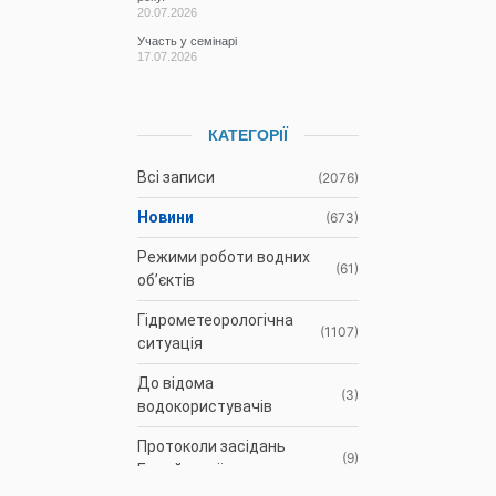
20.07.2026
Участь у семінарі
17.07.2026
КАТЕГОРІЇ
Всі записи
(2076)
Новини
(673)
Режими роботи водних
(61)
об’єктів
Гідрометеорологічна
(1107)
ситуація
До відома
(3)
водокористувачів
Протоколи засідань
(9)
Басейнової ради