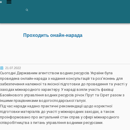
Проходить онайн-нарада
21.07.2022
Сьогодні Державним агентством водних ресурсів України була
проведена онлайн-нарада з надання консультацій та роз’яснень для
забезпечення належної та якісної підготовки до проведення та участі у
заходах міжнародного характеру. У нараді взяли участь фахівці
Басейнового управління водних ресурсів річок Прут та Сірет разом з
іншими працівниками водогосподарської галузі.
Під час наради надано практичні рекомендації щодо коректної
підготовки матеріалів до участі у міжнародних заходах, а також
проінформовано про актуальний стан справ у сфері міжнародного
співробітництва з питань управління водними ресурсами.