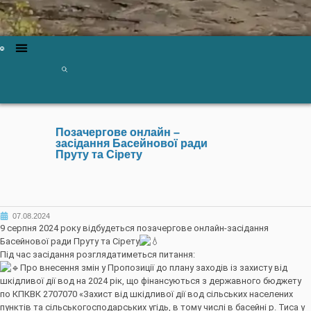
Позачергове онлайн –
засідання Басейнової ради
Пруту та Сірету
07.08.2024
9 серпня 2024 року відбудеться позачергове онлайн-засідання
Басейнової ради Пруту та Сірету
Під час засідання розглядатиметься питання:
Про внесення змін у Пропозиції до плану заходів із захисту від
шкідливої дії вод на 2024 рік, що фінансуються з державного бюджету
по КПКВК 2707070 «Захист від шкідливої дії вод сільських населених
пунктів та сільськогосподарських угідь, в тому числі в басейні р. Тиса у