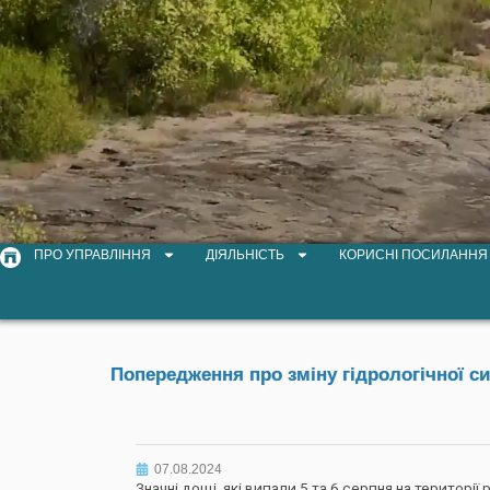
ПРО УПРАВЛІННЯ
ДІЯЛЬНІСТЬ
КОРИСНІ ПОСИЛАННЯ
Попередження про зміну гідрологічної си
07.08.2024
Значні дощі, які випали 5 та 6 серпня на територ