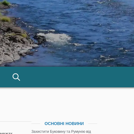
ОСНОВНІ НОВИНИ
Захистити Буковину та Румунію від
в межах