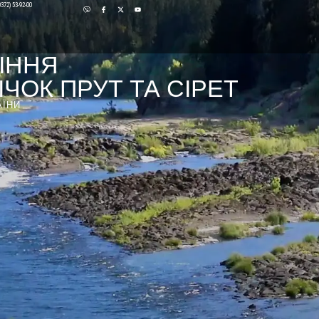
0372) 53-92-00
ІННЯ
ЧОК ПРУТ ТА СІРЕТ
АЇНИ