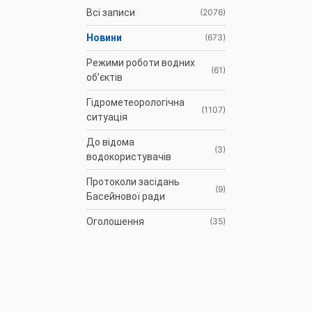
Всі записи
(2076)
Новини
(673)
Режими роботи водних
(61)
об’єктів
Гідрометеорологічна
(1107)
ситуація
До відома
(3)
водокористувачів
Протоколи засідань
(9)
Басейнової ради
Оголошення
(35)
АРХІВ