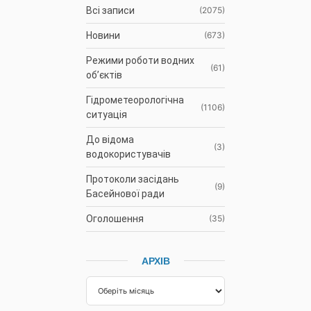
Всі записи
(2075)
Новини
(673)
Режими роботи водних
(61)
об’єктів
Гідрометеорологічна
(1106)
ситуація
До відома
(3)
водокористувачів
Протоколи засідань
(9)
Басейнової ради
Оголошення
(35)
АРХІВ